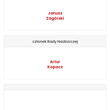
Janusz
Zagórski
członek Rady Nadzorczej
Artur
Kopacz