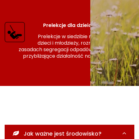
Prelekcje dla dzieici i młodzieży
Prelekcje w siedzibie naszej spółki dla
dzieci i młodzieży, rozmowy o ekologii,
zasadach segregacji odpadów jak również
przybliżające działalność naszej spółki.
Jak ważne jest środowisko?