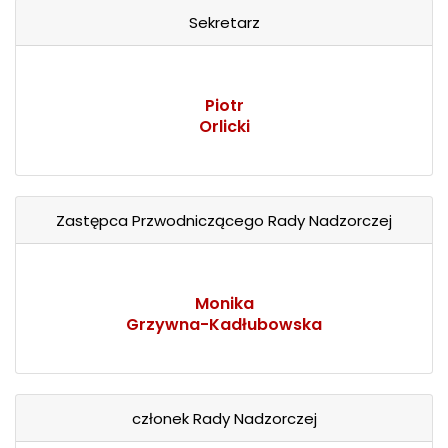
Sekretarz
Piotr
Orlicki
Zastępca Przwodniczącego Rady Nadzorczej
Monika
Grzywna-Kadłubowska
członek Rady Nadzorczej