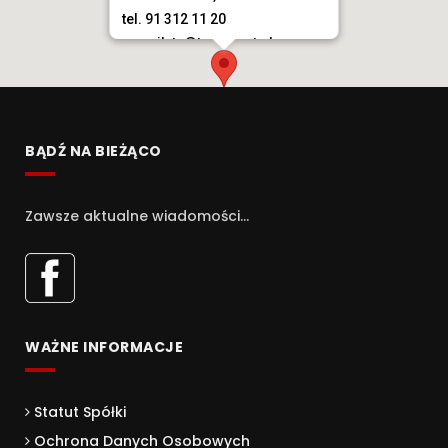
tel. 91 312 11 20
e-mail. tn@trans-net.pl
BĄDŹ NA BIEŻĄCO
Zawsze aktualne wiadomości...
WAŻNE INFORMACJE
Statut Spółki
Ochrona Danych Osobowych