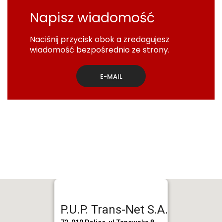
Napisz wiadomość
Naciśnij przycisk obok a zredagujesz
wiadomość bezpośrednio ze strony.
E-MAIL
P.U.P. Trans-Net S.A.