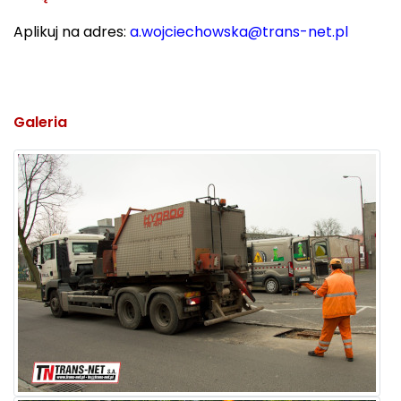
Aplikuj na adres:
a.wojciechowska@trans-net.pl
Galeria