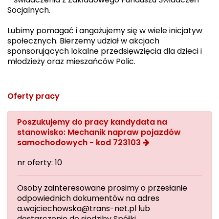
Socjalnych.
Lubimy pomagać i angażujemy się w wiele inicjatyw
społecznych. Bierzemy udział w akcjach
sponsorujących lokalne przedsięwzięcia dla dzieci i
młodzieży oraz mieszańców Polic.
Oferty pracy
Poszukujemy do pracy kandydata na
stanowisko: Mechanik napraw pojazdów
samochodowych - kod 723103
nr oferty: 10
Osoby zainteresowane prosimy o przesłanie
odpowiednich dokumentów na adres
a.wojciechowska@trans-net.pl lub
dostarczenie do siedziby Spółki.