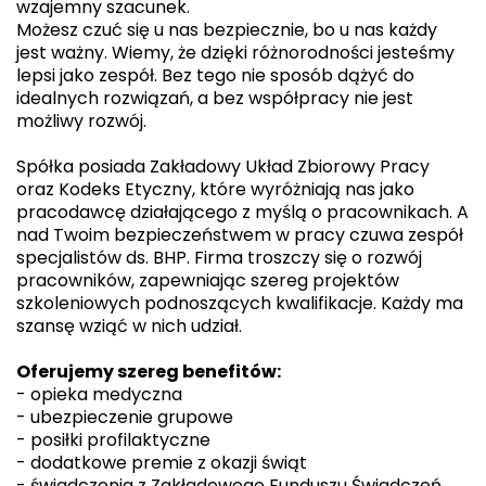
wzajemny szacunek.
Możesz czuć się u nas bezpiecznie, bo u nas każdy
jest ważny. Wiemy, że dzięki różnorodności jesteśmy
lepsi jako zespół. Bez tego nie sposób dążyć do
idealnych rozwiązań, a bez współpracy nie jest
możliwy rozwój.
Spółka posiada Zakładowy Układ Zbiorowy Pracy
oraz Kodeks Etyczny, które wyróżniają nas jako
pracodawcę działającego z myślą o pracownikach. A
nad Twoim bezpieczeństwem w pracy czuwa zespół
specjalistów ds. BHP. Firma troszczy się o rozwój
pracowników, zapewniając szereg projektów
szkoleniowych podnoszących kwalifikacje. Każdy ma
szansę wziąć w nich udział.
Oferujemy szereg benefitów:
- opieka medyczna
- ubezpieczenie grupowe
- posiłki profilaktyczne
- dodatkowe premie z okazji świąt
- świadczenia z Zakładowego Funduszu Świadczeń