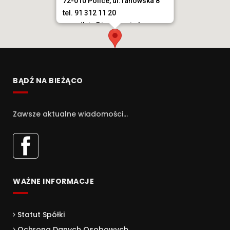
72-010 Police, ul.Tanowska 8
tel. 91 312 11 20
e-mail. tn@trans-net.pl
BĄDŹ NA BIEŻĄCO
Zawsze aktualne wiadomości...
WAŻNE INFORMACJE
Statut Spółki
Ochrona Danych Osobowych